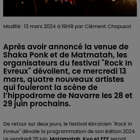
Modifié : 13 mars 2024 à 19h19 par Clément Chapusot
Après avoir annoncé la venue de
Shaka Ponk et de Matmatah, les
organisateurs du festival "Rock In
Evreux" dévoilent, ce mercredi 13
mars, quatre nouveaux artistes
qui fouleront la scène de
l’hippodrome de Navarre les 28 et
29 juin prochains.
De retour sur deux jours, le festival ébroïcien
"Rock In
Evreux"
dévoile la programmation de son édition 2024.
Le vendredi 28 juin,
Matamatah, Kyo et FFF
seront