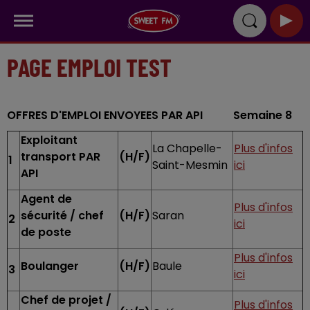
PAGE EMPLOI TEST
OFFRES D'EMPLOI ENVOYEES PAR API Semaine 8
Exploitant
La Chapelle-
Plus d'infos
transport PAR
(H/F)
1
Saint-Mesmin
ici
API
Agent de
Plus d'infos
sécurité / chef
(H/F)
Saran
2
ici
de poste
Plus d'infos
Boulanger
(H/F)
Baule
3
ici
Chef de projet /
Plus d'infos