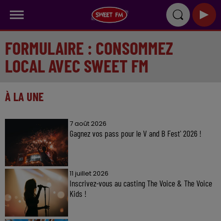
FORMULAIRE : CONSOMMEZ
LOCAL AVEC SWEET FM
À LA UNE
7 août 2026
Gagnez vos pass pour le V and B Fest' 2026 !
11 juillet 2026
Inscrivez-vous au casting The Voice & The Voice
Kids !