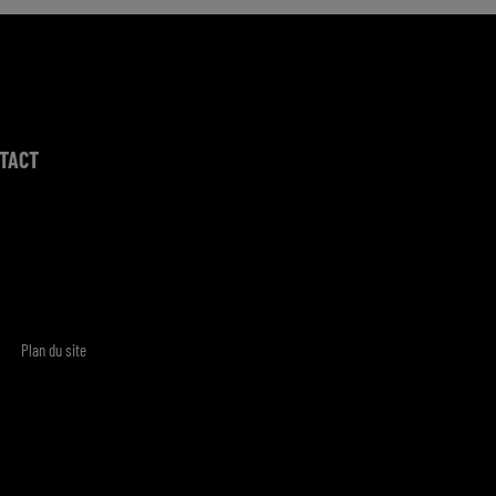
TACT
Plan du site