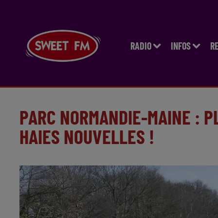
RADIO
INFOS
R
PARC NORMANDIE-MAINE : P
HAIES NOUVELLES !