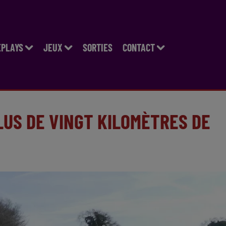
EPLAYS
JEUX
SORTIES
CONTACT
LUS DE VINGT KILOMÈTRES DE