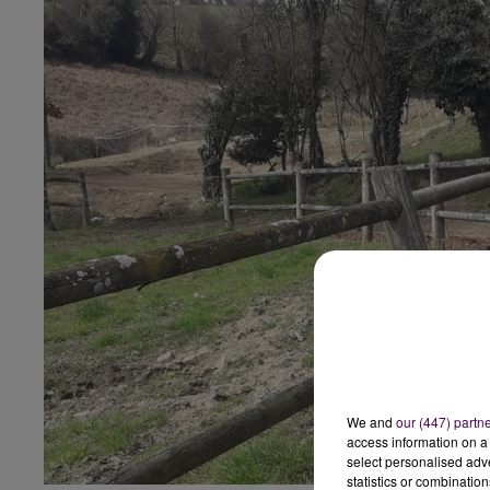
We and
our (447) partn
access information on a 
select personalised ad
statistics or combinatio