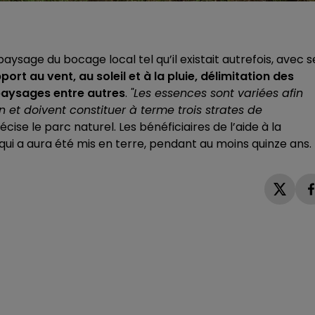
paysage du bocage local tel qu’il existait autrefois, avec s
ort au vent, au soleil et à la pluie, délimitation des
paysages entre autres
.
"Les essences sont variées afin
on et doivent constituer à terme trois strates de
écise le parc naturel. Les bénéficiaires de l’aide à la
qui a aura été mis en terre, pendant au moins quinze ans.