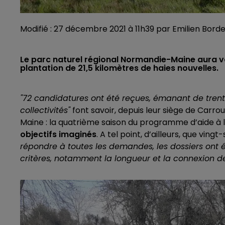
Modifié : 27 décembre 2021 à 11h39 par Emilien Bord
Le parc naturel régional Normandie-Maine aura va
plantation de 21,5 kilomètres de haies nouvelles.
"72 candidatures ont été reçues, émanant de trente
collectivités"
font savoir, depuis leur siège de Carro
Maine : la quatrième saison du programme d’aide à 
objectifs imaginés
. A tel point, d’ailleurs, que vin
répondre à toutes les demandes, les dossiers ont ét
critères, notamment la longueur et la connexion de