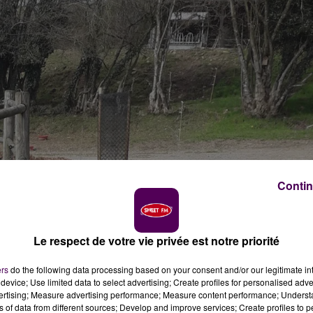
Contin
Le respect de votre vie privée est notre priorité
ers
do the following data processing based on your consent and/or our legitimate int
device; Use limited data to select advertising; Create profiles for personalised adver
vertising; Measure advertising performance; Measure content performance; Unders
ns of data from different sources; Develop and improve services; Create profiles to 