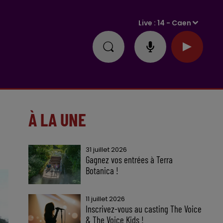
Live :
14 - Caen
À LA UNE
31 juillet 2026
Gagnez vos entrées à Terra
Botanica !
11 juillet 2026
Inscrivez-vous au casting The Voice
& The Voice Kids !