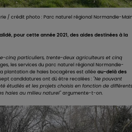
erie / crédit photo : Parc naturel régional Normandie-Mai
lidé, pour cette année 2021, des aides destinées à la
-cinq particuliers, trente-deux agriculteurs et cinq
uges, les services du parc naturel régional Normandie-
la plantation de haies bocagères est allée
au-delà des
gt-sept candidatures ont dû être recalées :
"Ne pouvant
é étudiés et les projets choisis en fonction de différent
s haies au milieu naturel"
argumente-t-on.