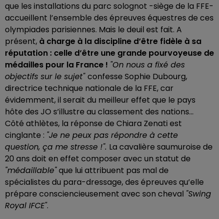
que les installations du parc solognot -siège de la FFE-
accueillent l’ensemble des épreuves équestres de ces
olympiades parisiennes. Mais le deuil est fait. A
présent,
à charge à la discipline d’être fidèle à sa
réputation : celle d’être une grande pourvoyeuse de
médailles pour la France !
"On nous a fixé des
objectifs sur le sujet"
confesse Sophie Dubourg,
directrice technique nationale de la FFE, car
évidemment, il serait du meilleur effet que le pays
hôte des JO s’illustre au classement des nations...
Côté athlètes, la réponse de Chiara Zenati est
cinglante :
"Je ne peux pas répondre à cette
question, ça me stresse !".
La cavalière saumuroise de
20 ans doit en effet composer avec un statut de
"médaillable"
que lui attribuent pas mal de
spécialistes du para-dressage, des épreuves qu’elle
prépare consciencieusement avec son cheval
"Swing
Royal IFCE"
.