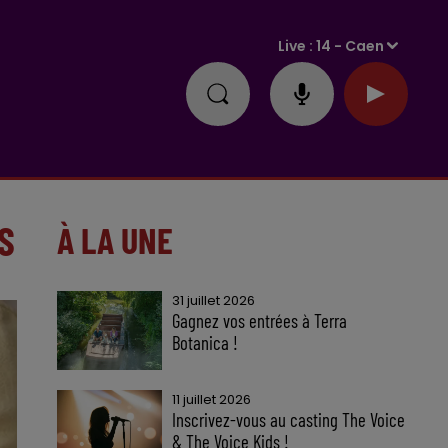
Live :
14 - Caen
S
À LA UNE
31 juillet 2026
Gagnez vos entrées à Terra
Botanica !
11 juillet 2026
Inscrivez-vous au casting The Voice
& The Voice Kids !