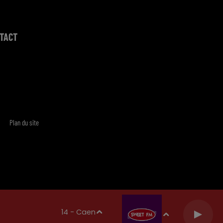
TACT
Plan du site
14 - Caen