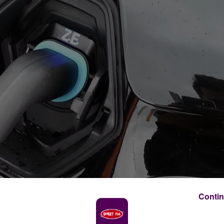
Contin