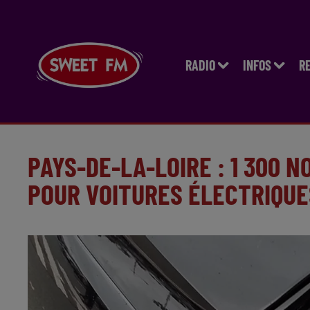
RADIO
INFOS
R
PAYS-DE-LA-LOIRE : 1 300 
POUR VOITURES ÉLECTRIQUE