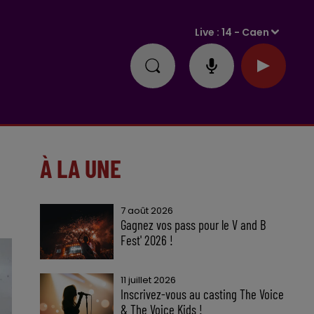
Live :
14 - Caen
À LA UNE
7 août 2026
Gagnez vos pass pour le V and B
Fest' 2026 !
11 juillet 2026
Inscrivez-vous au casting The Voice
& The Voice Kids !