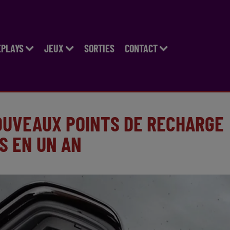
EPLAYS
JEUX
SORTIES
CONTACT
NOUVEAUX POINTS DE RECHARGE
S EN UN AN