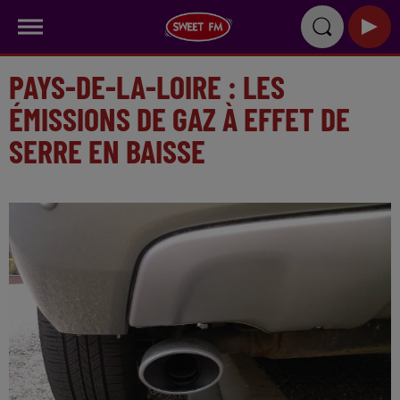
PAYS-DE-LA-LOIRE : LES
ÉMISSIONS DE GAZ À EFFET DE
SERRE EN BAISSE