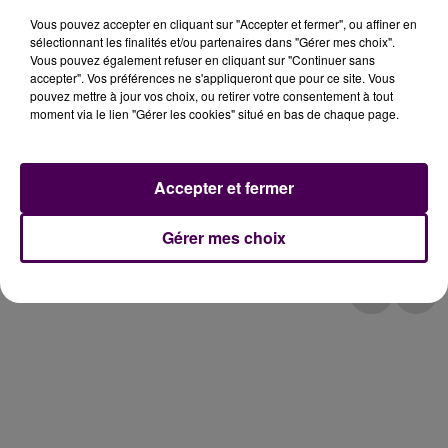
Vous pouvez accepter en cliquant sur "Accepter et fermer", ou affiner en
sélectionnant les finalités et/ou partenaires dans "Gérer mes choix".
Vous pouvez également refuser en cliquant sur "Continuer sans
Cet élément est masqué compte-tenu du refus
accepter". Vos préférences ne s'appliqueront que pour ce site. Vous
du dépôt de cookies que vous avez exprimé. Si
pouvez mettre à jour vos choix, ou retirer votre consentement à tout
moment via le lien "Gérer les cookies" situé en bas de chaque page.
vous souhaitez l'afficher, merci de nous donner
votre accord en cliquant sur le bouton ci-
dessous.
Accepter et fermer
Afficher l'élément
Gérer mes choix