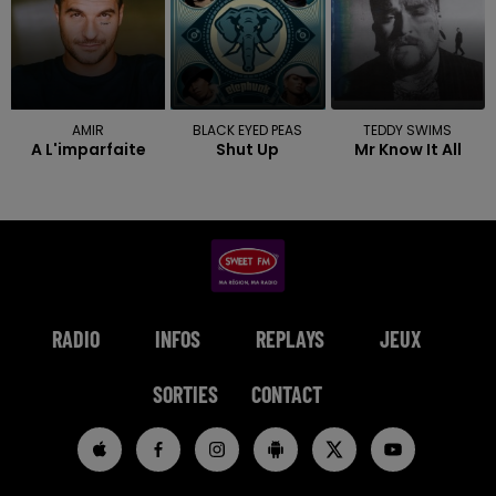
AMIR
BLACK EYED PEAS
TEDDY SWIMS
A L'imparfaite
Shut Up
Mr Know It All
RADIO
INFOS
REPLAYS
JEUX
SORTIES
CONTACT