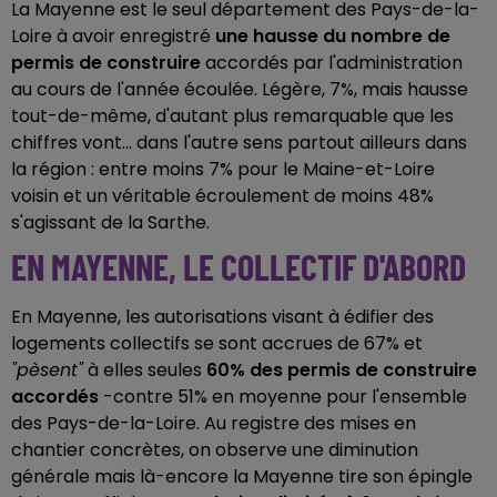
La Mayenne est le seul département des Pays-de-la-
Loire à avoir enregistré
une hausse du nombre de
permis de construire
accordés par l'administration
au cours de l'année écoulée. Légère, 7%, mais hausse
tout-de-même, d'autant plus remarquable que les
chiffres vont... dans l'autre sens partout ailleurs dans
la région : entre moins 7% pour le Maine-et-Loire
voisin et un véritable écroulement de moins 48%
s'agissant de la Sarthe.
EN MAYENNE, LE COLLECTIF D'ABORD
En Mayenne, les autorisations visant à édifier des
logements collectifs se sont accrues de 67% et
"pèsent"
à elles seules
60% des permis de construire
accordés
-contre 51% en moyenne pour l'ensemble
des Pays-de-la-Loire. Au registre des mises en
chantier concrètes, on observe une diminution
générale mais là-encore la Mayenne tire son épingle