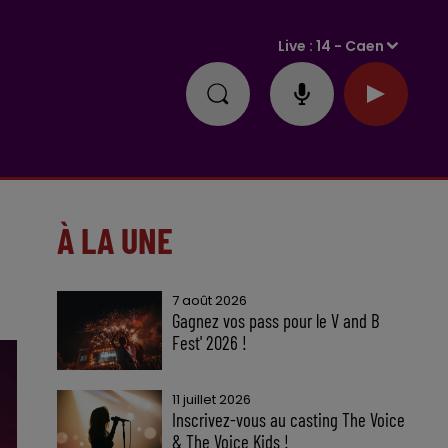
Live :
14 - Caen
À LA UNE
7 août 2026
Gagnez vos pass pour le V and B
Fest' 2026 !
11 juillet 2026
Inscrivez-vous au casting The Voice
& The Voice Kids !