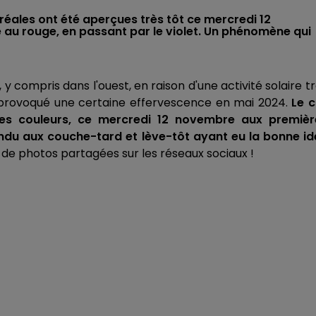
éales ont été aperçues très tôt ce mercredi 12
se au rouge, en passant par le violet. Un phénomène qui
, y compris dans l'ouest, en raison d'une activité solaire t
provoqué une certaine effervescence en mai 2024.
Le c
ntes couleurs, ce mercredi 12 novembre aux premièr
endu aux couche-tard et lève-tôt ayant eu la bonne id
n de photos partagées sur les réseaux sociaux !