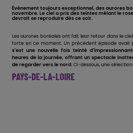
Évènement toujours exceptionnel, des aurores bor
novembre. Le ciel a pris des teintes mêlant le ro
devrait se reproduire dès ce soir.
Les aurores boréales ont fait leur retour dans le ciel
forte en ce moment. Un précédent épisode avait 
s'est une nouvelle fois teinté d'impressionna
heures de la journée, offrant un spectacle inatt
de regarder vers le nord
. Ci-dessous, une sélectio
PAYS-DE-LA-LOIRE