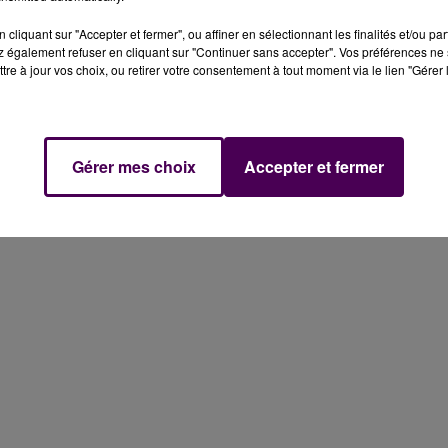
cliquant sur "Accepter et fermer", ou affiner en sélectionnant les finalités et/ou pa
 également refuser en cliquant sur "Continuer sans accepter". Vos préférences ne 
tre à jour vos choix, ou retirer votre consentement à tout moment via le lien "Gérer 
Gérer mes choix
Accepter et fermer