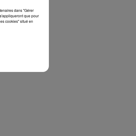
rtenaires dans "Gérer
s'appliqueront que pour
les cookies" situé en