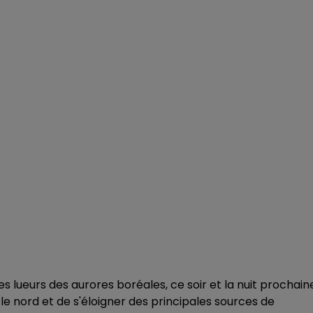
es lueurs des aurores boréales, ce soir et la nuit prochain
s le nord et de s'éloigner des principales sources de