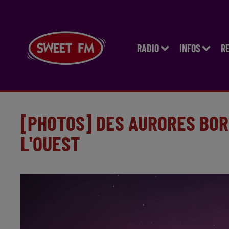
RADIO
INFOS
R
[PHOTOS] DES AURORES BOR
L'OUEST