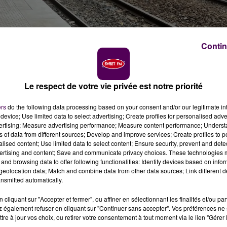
Contin
Le respect de votre vie privée est notre priorité
n point d'étape sur les travaux menés pour en amélior
ers
do the following data processing based on your consent and/or our legitimate int
device; Use limited data to select advertising; Create profiles for personalised adver
vertising; Measure advertising performance; Measure content performance; Unders
ns of data from different sources; Develop and improve services; Create profiles to 
alised content; Use limited data to select content; Ensure security, prevent and detect
ertising and content; Save and communicate privacy choices. These technologies
and browsing data to offer following functionalities: Identify devices based on infor
eolocation data; Match and combine data from other data sources; Link different de
nsmitted automatically.
cliquant sur "Accepter et fermer", ou affiner en sélectionnant les finalités et/ou pa
 également refuser en cliquant sur "Continuer sans accepter". Vos préférences ne 
tre à jour vos choix, ou retirer votre consentement à tout moment via le lien "Gérer 