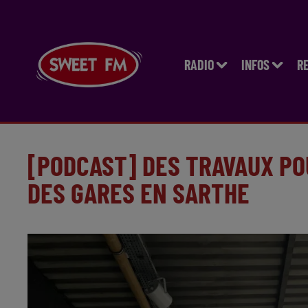
RADIO
INFOS
R
[PODCAST] DES TRAVAUX PO
DES GARES EN SARTHE