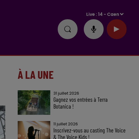
Live :
14 - Caen
À LA UNE
31 juillet 2026
Gagnez vos entrées à Terra
Botanica !
11 juillet 2026
Inscrivez-vous au casting The Voice
& The Voice Kids !