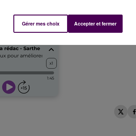
Gérer mes choix
Accepter et fermer