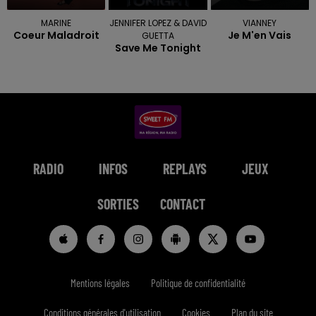
MARINE
JENNIFER LOPEZ & DAVID
VIANNEY
Coeur Maladroit
Je M'en Vais
GUETTA
Save Me Tonight
RADIO
INFOS
REPLAYS
JEUX
SORTIES
CONTACT
Mentions légales
Politique de confidentialité
Conditions générales d'utilisation
Cookies
Plan du site