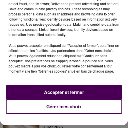
detect fraud, and fix errors; Deliver and present advertising and content;
Save and communicate privacy choices. These technologies may
process personal data such as IP address and browsing data to offer
following functionalities: Identify devices based on information actively
requested; Use precise geolocation data; Match and combine data from
other data sources; Link different devices; Identify devices based on
information transmitted automatically.
Vous pouvez accepter en cliquant sur "Accepter et fermer", ou affiner en
sélectionnant les finalités et/ou partenaires dans "Gérer mes choix".
Vous pouvez également refuser en cliquant sur "Continuer sans
accepter". Vos préférences ne s'appliqueront que pour ce site. Vous
pouvez mettre à jour vos choix, ou retirer votre consentement à tout
moment via le lien "Gérer les cookies" situé en bas de chaque page.
À LA UNE
Accepter et fermer
7 août 2026
Gagnez vos pass pour le V and B Fest' 2026 !
Gérer mes choix
11 juillet 2026