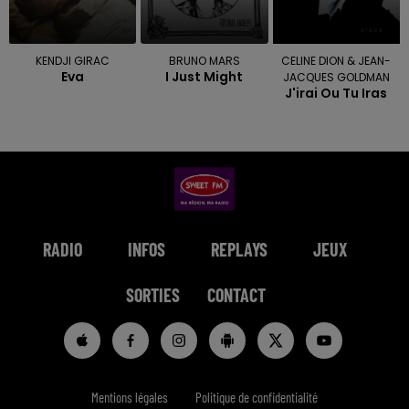
KENDJI GIRAC
BRUNO MARS
CELINE DION & JEAN-
Eva
I Just Might
JACQUES GOLDMAN
J'irai Ou Tu Iras
RADIO
INFOS
REPLAYS
JEUX
SORTIES
CONTACT
Mentions légales
Politique de confidentialité