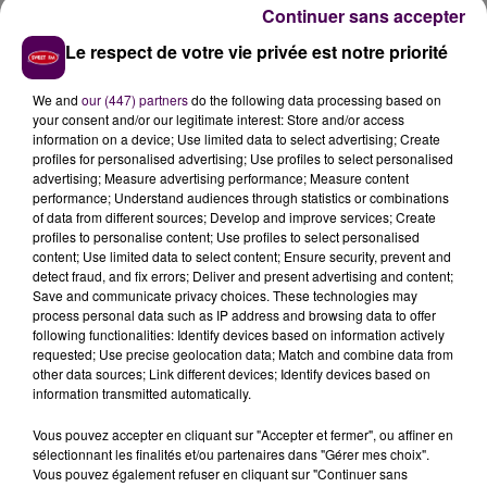
Continuer sans accepter
Le respect de votre vie privée est notre priorité
We and
our (447) partners
do the following data processing based on
your consent and/or our legitimate interest: Store and/or access
information on a device; Use limited data to select advertising; Create
profiles for personalised advertising; Use profiles to select personalised
advertising; Measure advertising performance; Measure content
performance; Understand audiences through statistics or combinations
of data from different sources; Develop and improve services; Create
profiles to personalise content; Use profiles to select personalised
content; Use limited data to select content; Ensure security, prevent and
detect fraud, and fix errors; Deliver and present advertising and content;
Save and communicate privacy choices. These technologies may
process personal data such as IP address and browsing data to offer
following functionalities: Identify devices based on information actively
À LA UNE
requested; Use precise geolocation data; Match and combine data from
other data sources; Link different devices; Identify devices based on
information transmitted automatically.
7 août 2026
Gagnez vos pass pour le V and B Fest' 2026 !
Vous pouvez accepter en cliquant sur "Accepter et fermer", ou affiner en
sélectionnant les finalités et/ou partenaires dans "Gérer mes choix".
Vous pouvez également refuser en cliquant sur "Continuer sans