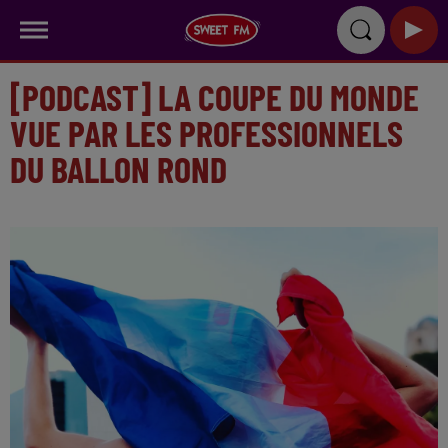
[PODCAST] LA COUPE DU MONDE
VUE PAR LES PROFESSIONNELS
DU BALLON ROND