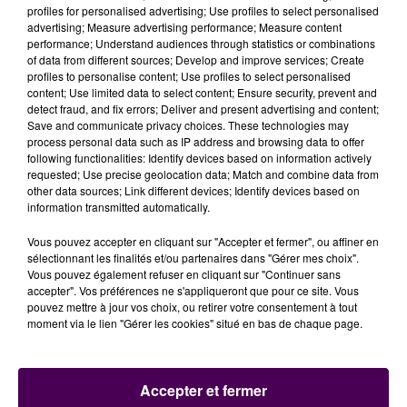
profiles for personalised advertising; Use profiles to select personalised
advertising; Measure advertising performance; Measure content
performance; Understand audiences through statistics or combinations
of data from different sources; Develop and improve services; Create
profiles to personalise content; Use profiles to select personalised
content; Use limited data to select content; Ensure security, prevent and
detect fraud, and fix errors; Deliver and present advertising and content;
Save and communicate privacy choices. These technologies may
process personal data such as IP address and browsing data to offer
following functionalities: Identify devices based on information actively
requested; Use precise geolocation data; Match and combine data from
other data sources; Link different devices; Identify devices based on
information transmitted automatically.
Vous pouvez accepter en cliquant sur "Accepter et fermer", ou affiner en
sélectionnant les finalités et/ou partenaires dans "Gérer mes choix".
Vous pouvez également refuser en cliquant sur "Continuer sans
accepter". Vos préférences ne s'appliqueront que pour ce site. Vous
pouvez mettre à jour vos choix, ou retirer votre consentement à tout
moment via le lien "Gérer les cookies" situé en bas de chaque page.
Accepter et fermer