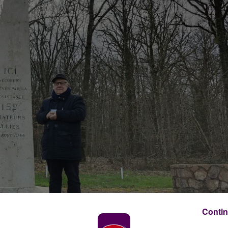
Contin