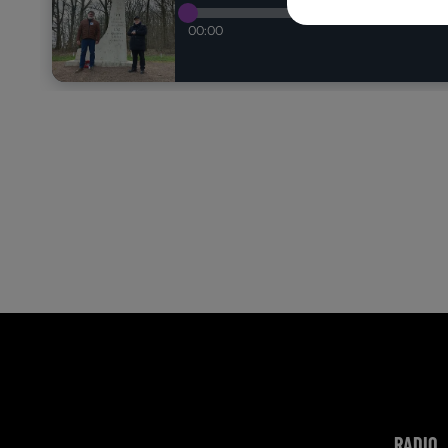
RADIO