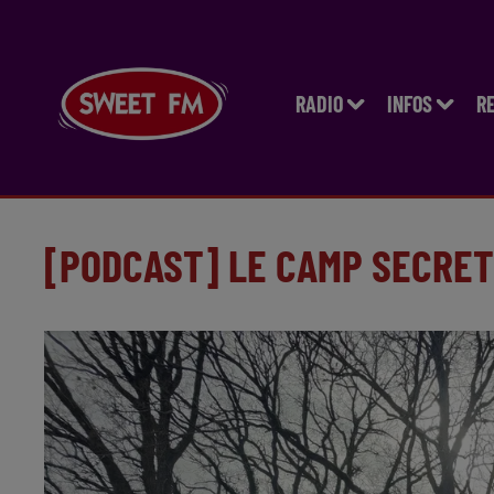
RADIO
INFOS
R
[PODCAST] LE CAMP SECRET