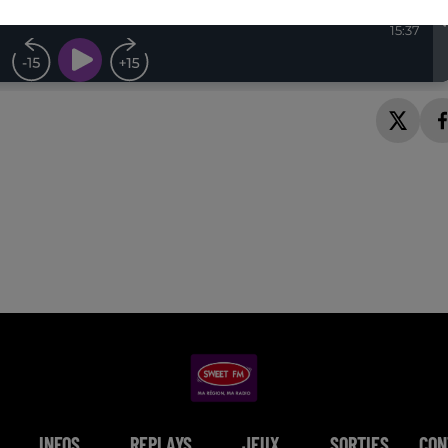
INFOS
REPLAYS
JEUX
SORTIES
CON