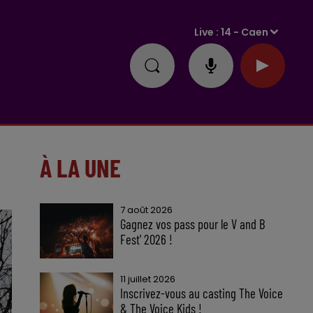
Live :
14 - Caen
À LA UNE
7 août 2026
Gagnez vos pass pour le V and B
Fest' 2026 !
11 juillet 2026
Inscrivez-vous au casting The Voice
& The Voice Kids !