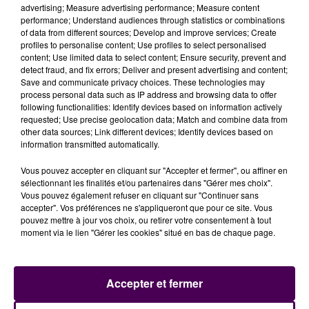
advertising; Measure advertising performance; Measure content
performance; Understand audiences through statistics or combinations
of data from different sources; Develop and improve services; Create
profiles to personalise content; Use profiles to select personalised
content; Use limited data to select content; Ensure security, prevent and
detect fraud, and fix errors; Deliver and present advertising and content;
Save and communicate privacy choices. These technologies may
process personal data such as IP address and browsing data to offer
following functionalities: Identify devices based on information actively
requested; Use precise geolocation data; Match and combine data from
other data sources; Link different devices; Identify devices based on
information transmitted automatically.
Vous pouvez accepter en cliquant sur "Accepter et fermer", ou affiner en
sélectionnant les finalités et/ou partenaires dans "Gérer mes choix".
Vous pouvez également refuser en cliquant sur "Continuer sans
accepter". Vos préférences ne s'appliqueront que pour ce site. Vous
pouvez mettre à jour vos choix, ou retirer votre consentement à tout
moment via le lien "Gérer les cookies" situé en bas de chaque page.
Accepter et fermer