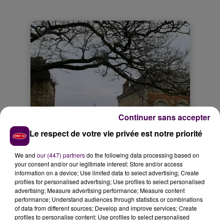
Continuer sans accepter
Le respect de votre vie privée est notre priorité
We and
our (447) partners
do the following data processing based on
your consent and/or our legitimate interest: Store and/or access
information on a device; Use limited data to select advertising; Create
profiles for personalised advertising; Use profiles to select personalised
advertising; Measure advertising performance; Measure content
performance; Understand audiences through statistics or combinations
of data from different sources; Develop and improve services; Create
profiles to personalise content; Use profiles to select personalised