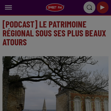
[PODCAST] LE PATRIMOINE
RÉGIONAL SOUS SES PLUS BEAUX
ATOURS