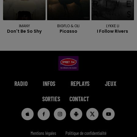
IMANY
BIGFLO & OLI
LYKKE LI
Don't Be So Shy
Picasso
I Follow Rivers
RADIO
INFOS
REPLAYS
JEUX
SORTIES
CONTACT
Mentions légales
Politique de confidentialité