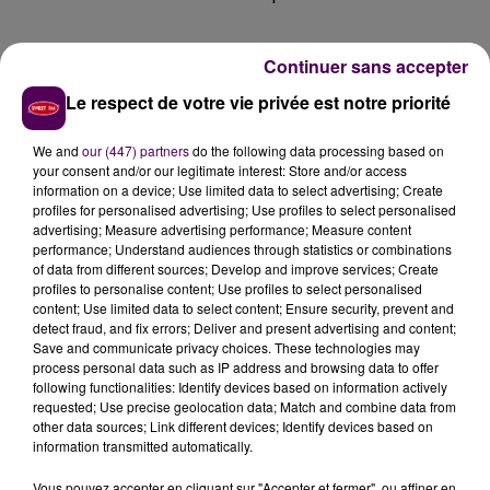
Continuer sans accepter
Le respect de votre vie privée est notre priorité
We and
our (447) partners
do the following data processing based on
your consent and/or our legitimate interest: Store and/or access
information on a device; Use limited data to select advertising; Create
profiles for personalised advertising; Use profiles to select personalised
advertising; Measure advertising performance; Measure content
performance; Understand audiences through statistics or combinations
of data from different sources; Develop and improve services; Create
profiles to personalise content; Use profiles to select personalised
content; Use limited data to select content; Ensure security, prevent and
detect fraud, and fix errors; Deliver and present advertising and content;
Save and communicate privacy choices. These technologies may
process personal data such as IP address and browsing data to offer
following functionalities: Identify devices based on information actively
requested; Use precise geolocation data; Match and combine data from
other data sources; Link different devices; Identify devices based on
information transmitted automatically.
À LA UNE
Vous pouvez accepter en cliquant sur "Accepter et fermer", ou affiner en