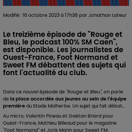
Modifié : 16 octobre 2023 à 17h36 par Jonathan Lateur
Le treizième épisode de "Rouge et
Bleu, le podcast 100% SM Caen",
est disponible. Les journalistes de
Ouest-France, Foot Normand et
Sweet FM débattent des sujets qui
font l'actualité du club.
Dans ce nouvel épisode de
"Rouge et Bleu"
, on parle
de
la place accordée aux jeunes au sein de l'équipe
première
du Stade Malherbe. Un sujet qui fait débat...
Au micro, Valentin Pineau et Gaëtan Briard pour
Ouest-France, Mathieu Billeaud pour le magazine
"Foot Normand"
et Joris Marin pour Sweet FM.