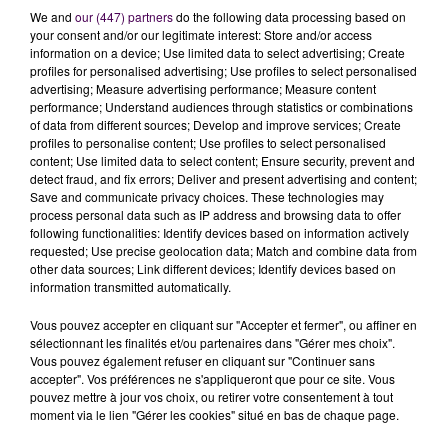
We and
our (447) partners
do the following data processing based on
your consent and/or our legitimate interest: Store and/or access
information on a device; Use limited data to select advertising; Create
profiles for personalised advertising; Use profiles to select personalised
advertising; Measure advertising performance; Measure content
performance; Understand audiences through statistics or combinations
of data from different sources; Develop and improve services; Create
profiles to personalise content; Use profiles to select personalised
content; Use limited data to select content; Ensure security, prevent and
detect fraud, and fix errors; Deliver and present advertising and content;
Save and communicate privacy choices. These technologies may
process personal data such as IP address and browsing data to offer
following functionalities: Identify devices based on information actively
requested; Use precise geolocation data; Match and combine data from
other data sources; Link different devices; Identify devices based on
information transmitted automatically.
Vous pouvez accepter en cliquant sur "Accepter et fermer", ou affiner en
sélectionnant les finalités et/ou partenaires dans "Gérer mes choix".
Vous pouvez également refuser en cliquant sur "Continuer sans
accepter". Vos préférences ne s'appliqueront que pour ce site. Vous
pouvez mettre à jour vos choix, ou retirer votre consentement à tout
moment via le lien "Gérer les cookies" situé en bas de chaque page.