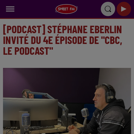
[PODCAST] STÉPHANE EBERLIN
INVITÉ DU 4E ÉPISODE DE "CBC,
LE PODCAST"