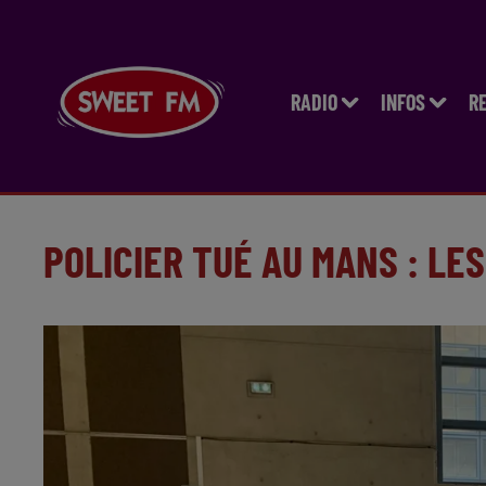
RADIO
INFOS
R
POLICIER TUÉ AU MANS : LE