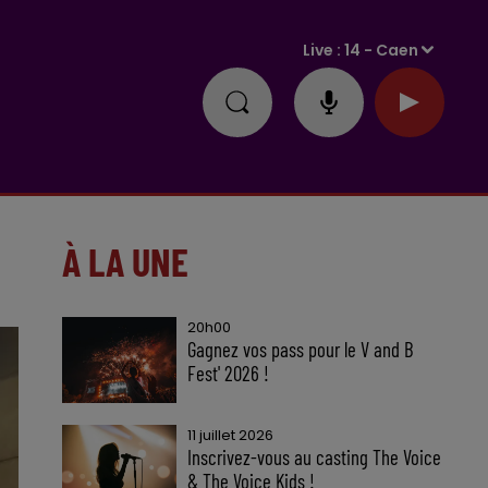
Live :
14 - Caen
À LA UNE
20h00
Gagnez vos pass pour le V and B
Fest' 2026 !
11 juillet 2026
Inscrivez-vous au casting The Voice
& The Voice Kids !