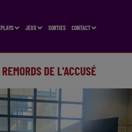
EPLAYS
JEUX
SORTIES
CONTACT
S REMORDS DE L'ACCUSÉ