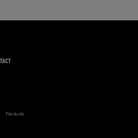
TACT
Plan du site