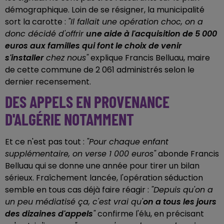
démographique. Loin de se résigner, la municipalité
sort la carotte :
"Il fallait une opération choc, on a
donc décidé d'offrir
une aide à l'acquisition de 5 000
euros aux familles qui font le choix de venir
s'installer
chez nous"
explique Francis Belluau, maire
de cette commune de 2 061 administrés selon le
dernier recensement.
DES APPELS EN PROVENANCE
D'ALGÉRIE NOTAMMENT
Et ce n'est pas tout :
"Pour chaque enfant
supplémentaire, on verse 1 000 euros"
abonde Francis
Belluau qui se donne une année pour tirer un bilan
sérieux. Fraîchement lancée, l'opération séduction
semble en tous cas déjà faire réagir :
"Depuis qu'on a
un peu médiatisé ça, c'est vrai qu'
on a tous les jours
des dizaines d'appels
"
confirme l'élu, en précisant