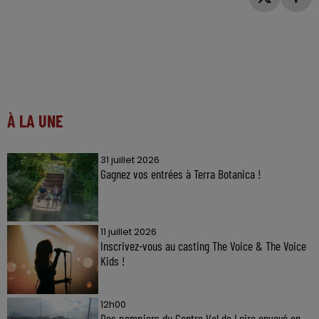
À LA UNE
31 juillet 2026
Gagnez vos entrées à Terra Botanica !
11 juillet 2026
Inscrivez-vous au casting The Voice & The Voice
Kids !
12h00
Des pompiers du Centre Val de Loire envoyé en