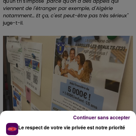
qu'un tri s'impose
"parce qu'on a des appels qui
viennent de l'étranger par exemple, d'Algérie
notamment... Et ça, c'est peut-être pas très sérieux"
juge-t-il.
Continuer sans accepter
Le respect de votre vie privée est notre priorité