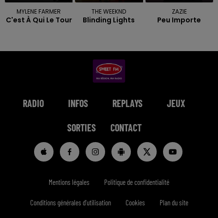
MYLENE FARMER
THE WEEKND
ZAZIE
C'est À Qui Le Tour
Blinding Lights
Peu Importe
RADIO
INFOS
REPLAYS
JEUX
SORTIES
CONTACT
Mentions légales
Politique de confidentialité
Conditions générales d'utilisation
Cookies
Plan du site