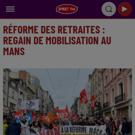
RÉFORME DES RETRAITES :
REGAIN DE MOBILISATION AU
MANS