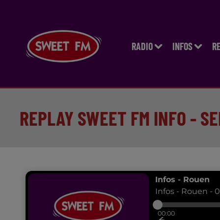
RADIO
INFOS
R
REPLAY SWEET FM INFO - SE