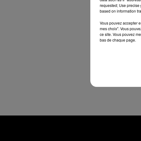
requested; Use precise g
based on information tra
Vous pouvez accepter en 
mes choix". Vous pouvez
ce site. Vous pouvez met
bas de chaque page.