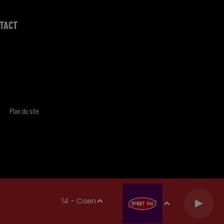
TACT
Plan du site
14 - Caen