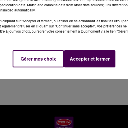
eolocation data; Match and combine data from other data sources; Link different de
nsmitted automatically.
cliquant sur "Accepter et fermer", ou affiner en sélectionnant les finalités et/ou pa
 également refuser en cliquant sur "Continuer sans accepter". Vos préférences ne 
tre à jour vos choix, ou retirer votre consentement à tout moment via le lien "Gérer 
Gérer mes choix
Accepter et fermer