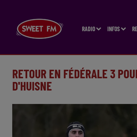
RADIO
INFOS
R
RETOUR EN FÉDÉRALE 3 POU
D'HUISNE