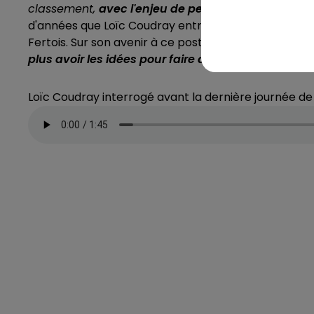
classement,
avec l'enjeu de performer autant avec
d'années que Loïc Coudray entraîne les joueurs de 
Fertois. Sur son avenir à ce poste, il se laisse le temp
plus avoir les idées pour faire avancer les équipes
Loïc Coudray interrogé avant la dernière journée 