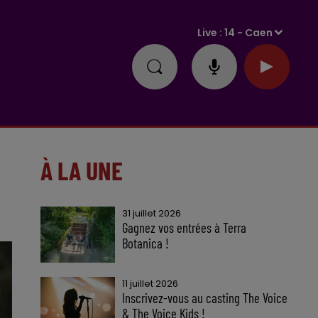
Live :
14 - Caen
À LA UNE
31 juillet 2026
Gagnez vos entrées à Terra
Botanica !
11 juillet 2026
Inscrivez-vous au casting The Voice
& The Voice Kids !