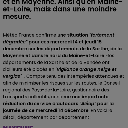
et en Mayenne. Ainsi qu'en Maine-
et-Loire, mais dans une moindre
mesure.
Météo France confirme
une situation
"fortement
dégradée"
pour ces mercredi 14 et jeudi 15
décembre sur les départements de la Sarthe, de la
Mayenne et dans le nord du Maine-et-Loire
-les
départements de la Sarthe et de la Vendée ont
d'ailleurs été placés en
"
vigilance orange neige et
verglas
"
-. Compte tenu des intempéries attendues et
afin de minimiser les risques sur les routes, le Conseil
régional des Pays-de-la-Loire, gestionnaire des
transports collectifs, annonce
une importante
réduction du service d'autocars
"Aléop"
pour la
journée de ce mercredi 14 décembre
. En voici le
détail, département par département :