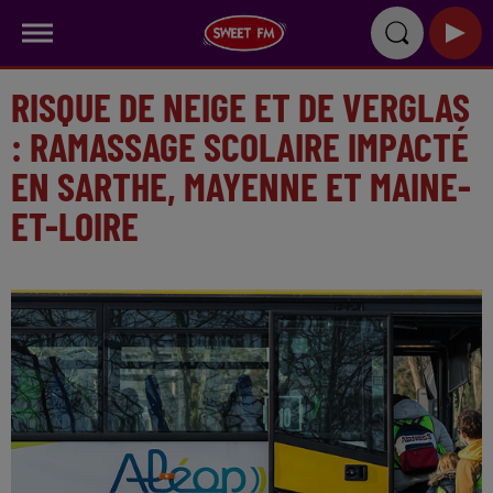
RISQUE DE NEIGE ET DE VERGLAS
: RAMASSAGE SCOLAIRE IMPACTÉ
EN SARTHE, MAYENNE ET MAINE-
ET-LOIRE