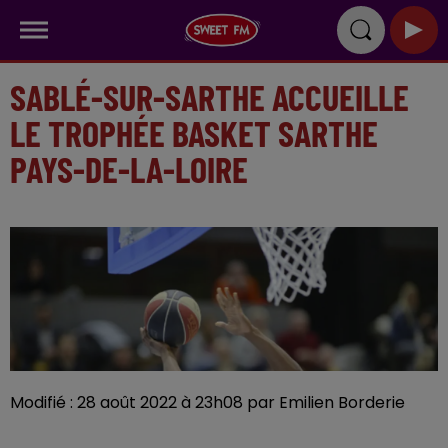
SABLÉ-SUR-SARTHE ACCUEILLE
LE TROPHÉE BASKET SARTHE
PAYS-DE-LA-LOIRE
Modifié : 28 août 2022 à 23h08 par Emilien Borderie