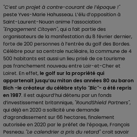
"C’est un projet à contre-courant de l’époque !"
peste Yves-Marie Hahusseau. L’élu d’opposition à
Saint-Laurent-Nouan anime l’association
"Engagement Citoyen"
, qui a fait partie des
organisateurs de la manifestation du 8 février dernier,
forte de 200 personnes à l’entrée du golf des Bordes.
Célèbre pour sa centrale nucléaire, la commune de 4
500 habitants est aussi un lieu prisé de ce tourisme
pas franchement nouveau entre Loir-et-Cher et
Loiret. En effet,
le golf sur la propriété qui
appartenait jusqu’au mitan des années 80 au baron
Bich -le créateur du célèbre stylo
"Bic"
- a été repris
en 1987
. Il est aujourd’hui détenu par un fonds
d’investissement britannique,
"RoundShield Partners"
,
qui déjà en 2020 a sollicité une demande
d’agrandissement sur 66 hectares, finalement
autorisée en 2020 par le préfet de l’époque, François
Pesneau.
"Le calendrier a pris du retard"
croit savoir