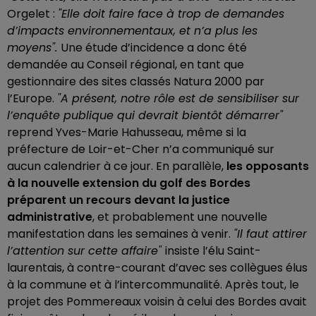
Orgelet :
"Elle doit faire face à trop de demandes
d’impacts environnementaux, et n’a plus les
moyens".
Une étude d’incidence a donc été
demandée au Conseil régional, en tant que
gestionnaire des sites classés Natura 2000 par
l’Europe.
"A présent, notre rôle est de sensibiliser sur
l’enquête publique qui devrait bientôt démarrer"
reprend Yves-Marie Hahusseau, même si la
préfecture de Loir-et-Cher n’a communiqué sur
aucun calendrier à ce jour. En parallèle,
les opposants
à la nouvelle extension du golf des Bordes
préparent un recours devant la justice
administrative
, et probablement une nouvelle
manifestation dans les semaines à venir.
"Il faut attirer
l’attention sur cette affaire"
insiste l’élu Saint-
laurentais, à contre-courant d’avec ses collègues élus
à la commune et à l’intercommunalité. Après tout, le
projet des Pommereaux voisin à celui des Bordes avait