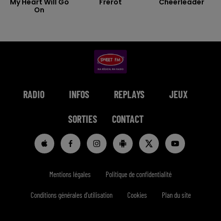
My Heart Will Go
Frerot
Cheerleader
On
RADIO
INFOS
REPLAYS
JEUX
SORTIES
CONTACT
Mentions légales
Politique de confidentialité
Conditions générales d'utilisation
Cookies
Plan du site