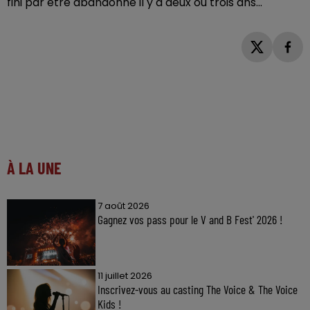
fini par être abandonné il y a deux ou trois ans...
À LA UNE
7 août 2026
Gagnez vos pass pour le V and B Fest' 2026 !
11 juillet 2026
Inscrivez-vous au casting The Voice & The Voice
Kids !