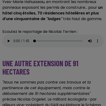
Yves-Marie Hahusseau, en montrant les nombreux
panneaux exposant les permis de construire... pour
un
hôtel cinq étoiles, 70 résidences hôtelières et plus
d’une cinquantaine de
"lodges"
très haut de gamme.
Ecoutez le reportage de Nicolas Terrien :
UNE AUTRE EXTENSION DE 91
HECTARES
"Nous ne sommes pas contre ces travaux et la
pertinence de cet équipement, mais contre le
déboisement de 91 hectares supplémentaires"
précise Nicolas Orgelet. Le militant écologiste -par
ailleurs vice-président du SIAB qui élabore le Schéma