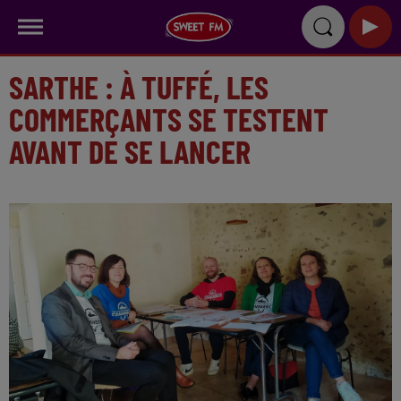
SARTHE : À TUFFÉ, LES
COMMERÇANTS SE TESTENT
AVANT DE SE LANCER