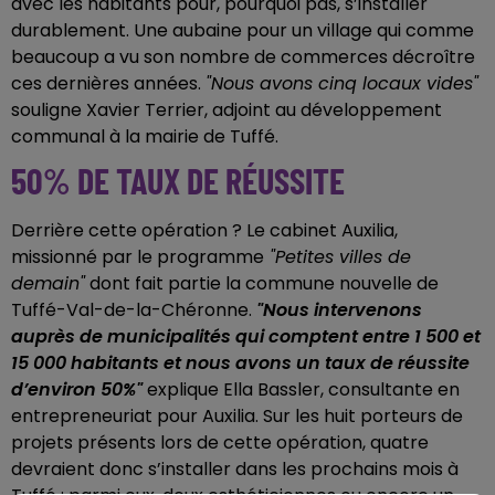
avec les habitants pour, pourquoi pas, s’installer
durablement. Une aubaine pour un village qui comme
beaucoup a vu son nombre de commerces décroître
ces dernières années.
"Nous avons cinq locaux vides"
souligne Xavier Terrier, adjoint au développement
communal à la mairie de Tuffé.
50% DE TAUX DE RÉUSSITE
Derrière cette opération ? Le cabinet Auxilia,
missionné par le programme
"Petites villes de
demain"
dont fait partie la commune nouvelle de
Tuffé-Val-de-la-Chéronne.
"Nous intervenons
auprès de municipalités qui comptent entre 1 500 et
15 000 habitants et nous avons un taux de réussite
d’environ 50%"
explique Ella Bassler, consultante en
entrepreneuriat pour Auxilia. Sur les huit porteurs de
projets présents lors de cette opération, quatre
devraient donc s’installer dans les prochains mois à