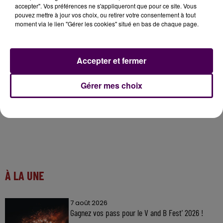
accepter". Vos préférences ne s'appliqueront que pour ce site. Vous
pouvez mettre à jour vos choix, ou retirer votre consentement à tout
moment via le lien "Gérer les cookies" situé en bas de chaque page.
Accepter et fermer
Gérer mes choix
À LA UNE
7 août 2026
Gagnez vos pass pour le V and B Fest' 2026 !