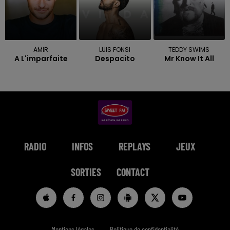
AMIR
LUIS FONSI
TEDDY SWIMS
A L'imparfaite
Despacito
Mr Know It All
RADIO
INFOS
REPLAYS
JEUX
SORTIES
CONTACT
Mentions légales
Politique de confidentialité