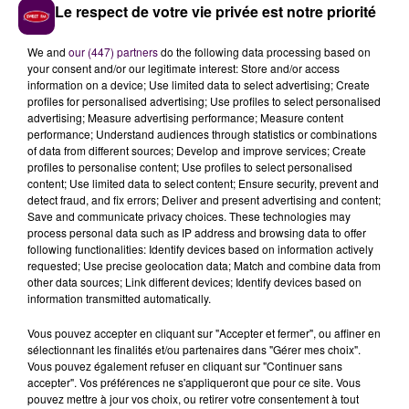
Le respect de votre vie privée est notre priorité
We and
our (447) partners
do the following data processing based on
your consent and/or our legitimate interest: Store and/or access
information on a device; Use limited data to select advertising; Create
profiles for personalised advertising; Use profiles to select personalised
advertising; Measure advertising performance; Measure content
performance; Understand audiences through statistics or combinations
of data from different sources; Develop and improve services; Create
profiles to personalise content; Use profiles to select personalised
content; Use limited data to select content; Ensure security, prevent and
detect fraud, and fix errors; Deliver and present advertising and content;
Save and communicate privacy choices. These technologies may
process personal data such as IP address and browsing data to offer
following functionalities: Identify devices based on information actively
requested; Use precise geolocation data; Match and combine data from
other data sources; Link different devices; Identify devices based on
information transmitted automatically.
Vous pouvez accepter en cliquant sur "Accepter et fermer", ou affiner en
sélectionnant les finalités et/ou partenaires dans "Gérer mes choix".
Vous pouvez également refuser en cliquant sur "Continuer sans
accepter". Vos préférences ne s'appliqueront que pour ce site. Vous
pouvez mettre à jour vos choix, ou retirer votre consentement à tout