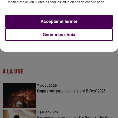
moment via le lien "Gérer les cookies" situé en bas de chaque page.
Accepter et fermer
Gérer mes choix
À LA UNE
7 août 2026
Gagnez vos pass pour le V and B Fest' 2026 !
11 juillet 2026
Inscrivez-vous au casting The Voice & The Voice