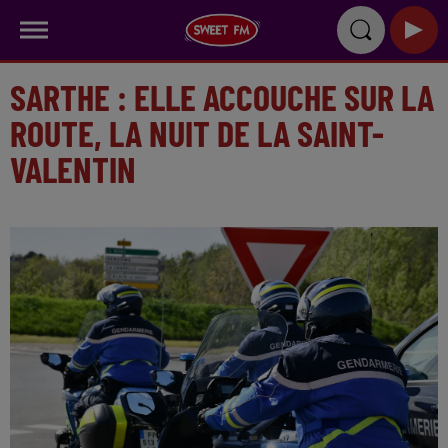
SARTHE : ELLE ACCOUCHE SUR LA
ROUTE, LA NUIT DE LA SAINT-
VALENTIN