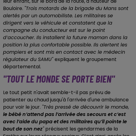
leur enfant, sur le bord de la route, à hauteur de
Bouloire.
"Trois motards de la brigade du Mans sont
alertés par un automobiliste. Les militaires se
dirigent vers le véhicule et constatent que la
compagne du conducteur est sur le point
d’accoucher. Ils installent la future maman dans la
position la plus confortable possible. Ils alertent les
pompiers et sont mis en contact avec le médecin
régulateur du SAMU"
expliquent le groupement
départemental.
"TOUT LE MONDE SE PORTE BIEN"
Le tout petit n'avait semble-t-il pas prévu de
patienter au chaud jusqu'à l'arrivée d'une ambulance
pour voir le jour.
"Très pressé de découvrir le monde,
le bébé n’attend pas l’arrivée des secours et c’est
avec l’aide du papa et des militaires qu’il pointe le
bout de son nez
"
précisent les gendarmes de la