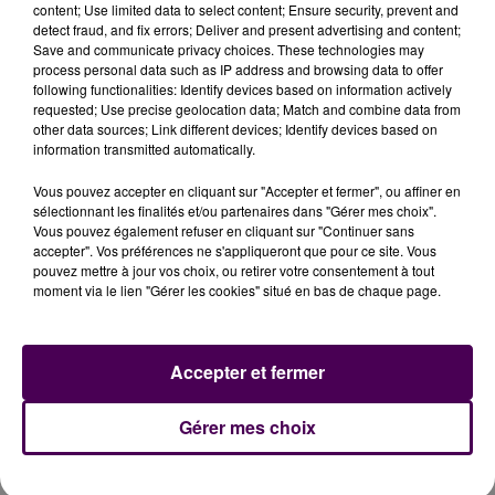
content; Use limited data to select content; Ensure security, prevent and
detect fraud, and fix errors; Deliver and present advertising and content;
Save and communicate privacy choices. These technologies may
process personal data such as IP address and browsing data to offer
following functionalities: Identify devices based on information actively
requested; Use precise geolocation data; Match and combine data from
other data sources; Link different devices; Identify devices based on
information transmitted automatically.
Vous pouvez accepter en cliquant sur "Accepter et fermer", ou affiner en
sélectionnant les finalités et/ou partenaires dans "Gérer mes choix".
Vous pouvez également refuser en cliquant sur "Continuer sans
accepter". Vos préférences ne s'appliqueront que pour ce site. Vous
pouvez mettre à jour vos choix, ou retirer votre consentement à tout
moment via le lien "Gérer les cookies" situé en bas de chaque page.
À LA UNE
Accepter et fermer
7 août 2026
Gérer mes choix
Gagnez vos pass pour le V and B Fest' 2026 !