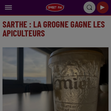
SARTHE : LA GROGNE GAGNE LES
APICULTEURS