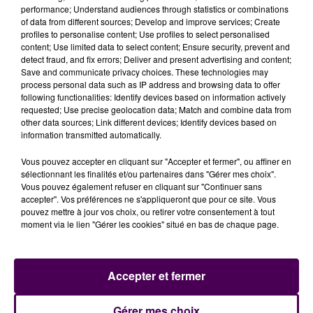
performance; Understand audiences through statistics or combinations
of data from different sources; Develop and improve services; Create
profiles to personalise content; Use profiles to select personalised
content; Use limited data to select content; Ensure security, prevent and
detect fraud, and fix errors; Deliver and present advertising and content;
Save and communicate privacy choices. These technologies may
process personal data such as IP address and browsing data to offer
following functionalities: Identify devices based on information actively
requested; Use precise geolocation data; Match and combine data from
other data sources; Link different devices; Identify devices based on
information transmitted automatically.
Vous pouvez accepter en cliquant sur "Accepter et fermer", ou affiner en
sélectionnant les finalités et/ou partenaires dans "Gérer mes choix".
Vous pouvez également refuser en cliquant sur "Continuer sans
accepter". Vos préférences ne s'appliqueront que pour ce site. Vous
pouvez mettre à jour vos choix, ou retirer votre consentement à tout
moment via le lien "Gérer les cookies" situé en bas de chaque page.
Accepter et fermer
Gérer mes choix