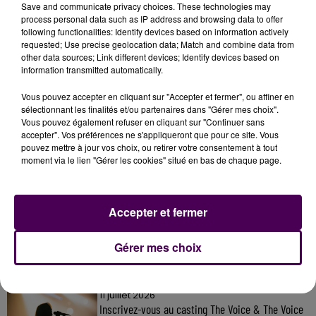
Save and communicate privacy choices. These technologies may
process personal data such as IP address and browsing data to offer
following functionalities: Identify devices based on information actively
requested; Use precise geolocation data; Match and combine data from
other data sources; Link different devices; Identify devices based on
information transmitted automatically.
Vous pouvez accepter en cliquant sur "Accepter et fermer", ou affiner en
sélectionnant les finalités et/ou partenaires dans "Gérer mes choix".
Vous pouvez également refuser en cliquant sur "Continuer sans
accepter". Vos préférences ne s'appliqueront que pour ce site. Vous
pouvez mettre à jour vos choix, ou retirer votre consentement à tout
moment via le lien "Gérer les cookies" situé en bas de chaque page.
À LA UNE
Accepter et fermer
7 août 2026
Gagnez vos pass pour le V and B Fest' 2026 !
Gérer mes choix
11 juillet 2026
Inscrivez-vous au casting The Voice & The Voice