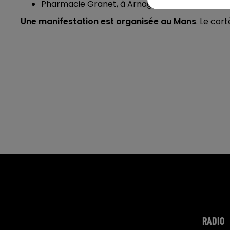
Pharmacie Granet, à Arnage
Une manifestation est organisée au Mans
. Le cor
RADIO