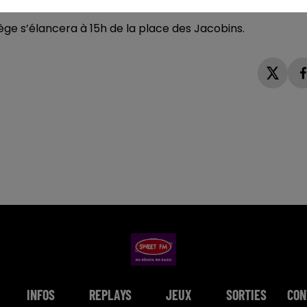
tège s’élancera à 15h de la place des Jacobins.
INFOS
REPLAYS
JEUX
SORTIES
CON