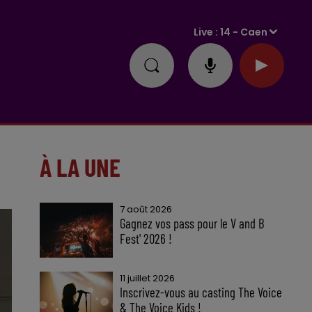
Live :
14 - Caen
À LA UNE
7 août 2026
Gagnez vos pass pour le V and B
Fest' 2026 !
11 juillet 2026
Inscrivez-vous au casting The Voice
& The Voice Kids !