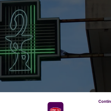
Contin