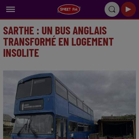
SARTHE : UN BUS ANGLAIS
TRANSFORMÉ EN LOGEMENT
INSOLITE