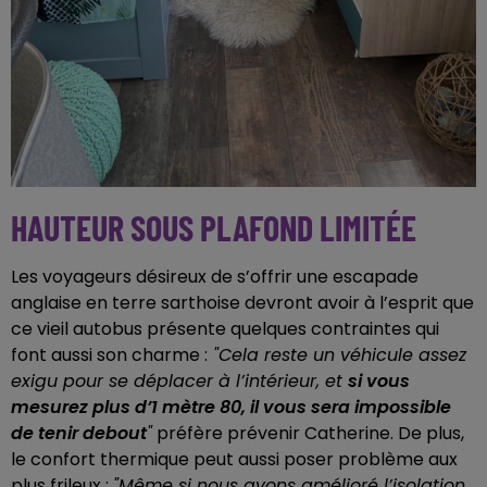
HAUTEUR SOUS PLAFOND LIMITÉE
Les voyageurs désireux de s’offrir une escapade
anglaise en terre sarthoise devront avoir à l’esprit que
ce vieil autobus présente quelques contraintes qui
font aussi son charme :
"Cela reste un véhicule assez
exigu pour se déplacer à l’intérieur, et
si vous
mesurez plus d’1 mètre 80, il vous sera impossible
de tenir debout
"
préfère prévenir Catherine. De plus,
le confort thermique peut aussi poser problème aux
plus frileux :
"Même si nous avons amélioré l’isolation