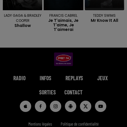
LADY GAGA & BRADLEY
FRANCIS CABREL
TEDDY SWIMS
Je T'aimais, Je
Mr Know It All
COOPER
T'aime, Je
Shallow
T'aimerai
RADIO
INFOS
REPLAYS
JEUX
SORTIES
CONTACT
Mentions légales
Politique de confidentialité