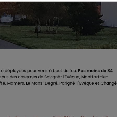
té déployées pour venir à bout du feu.
Pas moins de 34
venus des casernes de Savigné-l'Evêque, Montfort-le-
uffé, Mamers, Le Mans-Degré, Parigné-l'Evêque et Changé