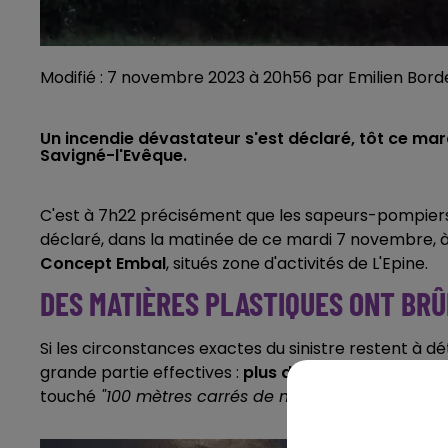
Modifié : 7 novembre 2023 à 20h56 par Emilien Bord
Un incendie dévastateur s'est déclaré, tôt ce mar
Savigné-l'Evêque.
C'est à 7h22 précisément que les sapeurs-pompiers de
déclaré, dans la matinée de ce mardi 7 novembre, 
Concept Embal
, situés zone d'activités de L'Epine.
DES MATIÈRES PLASTIQUES ONT BRÛ
Si les circonstances exactes du sinistre restent à 
grande partie effectives :
plus de mille mètres carr
touché
"100 mètres carrés de matières plastiques"