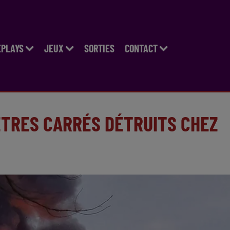
EPLAYS
JEUX
SORTIES
CONTACT
MÈTRES CARRÉS DÉTRUITS CHEZ