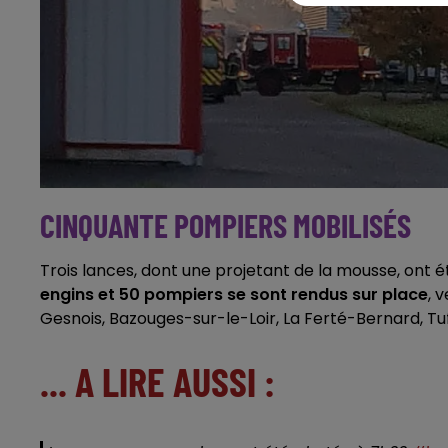
CINQUANTE POMPIERS MOBILISÉS
Trois lances, dont une projetant de la mousse, ont é
engins et 50 pompiers se sont rendus sur place
, 
Gesnois, Bazouges-sur-le-Loir, La Ferté-Bernard, T
... A LIRE AUSSI :