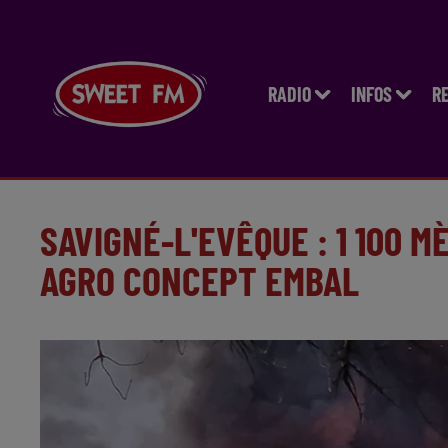
RADIO
INFOS
R
SAVIGNÉ-L'EVÊQUE : 1 100 
AGRO CONCEPT EMBAL