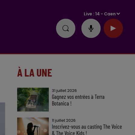
Live :
14 - Caen
À LA UNE
31 juillet 2026
Gagnez vos entrées à Terra
Botanica !
11 juillet 2026
Inscrivez-vous au casting The Voice
& The Voice Kids !