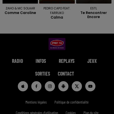
ZAHO & MC SOLAAR
PEDRO CAPO FEAT.
ESTL
Comme Caroline
Te Rencontrer
FARRUKO
Encore
Calma
RADIO
INFOS
REPLAYS
JEUX
SORTIES
CONTACT
Mentions légales
Politique de confidentialité
Conditions générales d'utilisation
Cookies
Plan du site