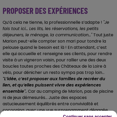
PROPOSER DES EXPÉRIENCES
Qu’à cela ne tienne, la professionnelle s’adapte !
"Je
fais tout ici… Les lits, les réservations, les petits
déjeuners, le ménage, la communication…"
Tout juste
Marion peut-elle compter son mari pour tondre la
pelouse quand le besoin est là ! En attendant, c’est
elle qui accueille et renseigne ses clients, pour rendre
visite à un vigneron voisin, pour rallier une des deux
boucles toutes proches des Châteaux de la Loire à
vélo, pour dénicher un resto sympa pas trop loin…
"L’idée, c’est proposer aux familles de recréer du
lien, et qu’elles puissent vivre des expériences
ensemble".
Car au camping de Marion, pas de piscine
ni de jeux démesurés… Juste des espaces
astucieusement équilibrés entre convivialité et
cocooning, avec une vue surprenamment dégagée
Continuer sans accepter
sur la vallée de la Loire. Des espaces de jeux avec