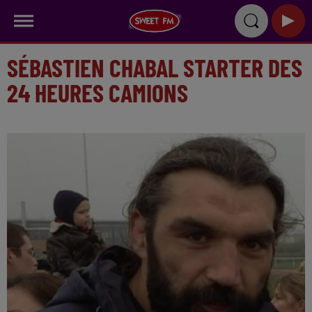
SÉBASTIEN CHABAL STARTER DES
24 HEURES CAMIONS