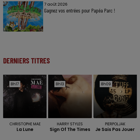
7 août 2026
Gagnez vos entrées pour Papéa Parc !
DERNIERS TITRES
8h17
8h17
8h13
8h13
8h09
8h09
CHRISTOPHE MAE
HARRY STYLES
PIERPOLJAK
La Lune
Sign Of The Times
Je Sais Pas Jouer