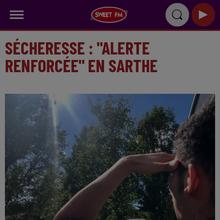
SÉCHERESSE : "ALERTE
RENFORCÉE" EN SARTHE