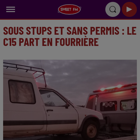
SOUS STUPS ET SANS PERMIS : LE
C15 PART EN FOURRIÈRE