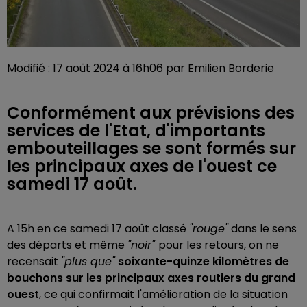
Modifié : 17 août 2024 à 16h06 par Emilien Borderie
Conformément aux prévisions des
services de l'Etat, d'importants
embouteillages se sont formés sur
les principaux axes de l'ouest ce
samedi 17 août.
A 15h en ce samedi 17 août classé
"rouge"
dans le sens
des départs et même
"noir"
pour les retours, on ne
recensait
"plus que"
soixante-quinze kilomètres de
bouchons sur les principaux axes routiers du grand
ouest
, ce qui confirmait l'amélioration de la situation