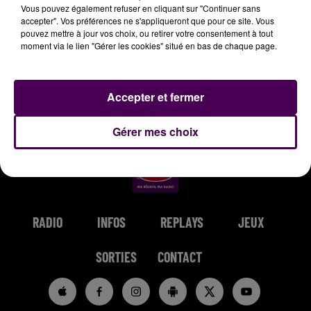
Vous pouvez également refuser en cliquant sur "Continuer sans
accepter". Vos préférences ne s'appliqueront que pour ce site. Vous
pouvez mettre à jour vos choix, ou retirer votre consentement à tout
moment via le lien "Gérer les cookies" situé en bas de chaque page.
JENNIFER LOPEZ & DAVID
LOUANE
TEMPER CITY
Secret
Self Aware
GUETTA
Accepter et fermer
Save Me Tonight
Gérer mes choix
RADIO
INFOS
REPLAYS
JEUX
SORTIES
CONTACT