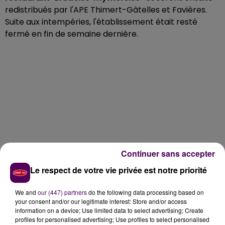
redistribués par l'APE Thimert-Gâtelles et Favières.
Suite aux intempéries, l'établissement était resté
fermé en fin de semaine dernière.
Continuer sans accepter
Le respect de votre vie privée est notre priorité
We and
our (447) partners
do the following data processing based on
your consent and/or our legitimate interest: Store and/or access
information on a device; Use limited data to select advertising; Create
profiles for personalised advertising; Use profiles to select personalised