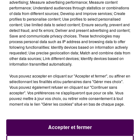
advertising; Measure advertising performance; Measure content
performance; Understand audiences through statistics or combinations
of data from different sources; Develop and improve services; Create
profiles to personalise content; Use profiles to select personalised
content; Use limited data to select content; Ensure security, prevent and
detect fraud, and fix errors; Deliver and present advertising and content;
Save and communicate privacy choices. These technologies may
process personal data such as IP address and browsing data to offer
following functionalities: Identify devices based on information actively
requested; Use precise geolocation data; Match and combine data from
other data sources; Link different devices; Identify devices based on
information transmitted automatically.
Vous pouvez accepter en cliquant sur "Accepter et fermer", ou affiner en
sélectionnant les finalités et/ou partenaires dans "Gérer mes choix".
Vous pouvez également refuser en cliquant sur "Continuer sans
accepter". Vos préférences ne s'appliqueront que pour ce site. Vous
pouvez mettre à jour vos choix, ou retirer votre consentement à tout
moment via le lien "Gérer les cookies" situé en bas de chaque page.
Accepter et fermer