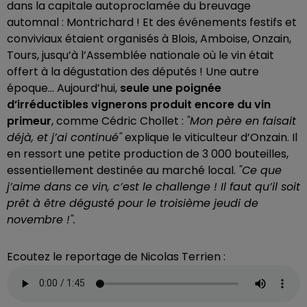
dans la capitale autoproclamée du breuvage
automnal : Montrichard ! Et des événements festifs et
conviviaux étaient organisés à Blois, Amboise, Onzain,
Tours, jusqu’à l’Assemblée nationale où le vin était
offert à la dégustation des députés ! Une autre
époque... Aujourd’hui,
seule une poignée
d’irréductibles vignerons produit encore du vin
primeur
, comme Cédric Chollet :
"Mon père en faisait
déjà, et j’ai continué"
explique le viticulteur d’Onzain. Il
en ressort une petite production de 3 000 bouteilles,
essentiellement destinée au marché local.
"Ce que
j’aime dans ce vin, c’est le challenge ! Il faut qu’il soit
prêt à être dégusté pour le troisième jeudi de
novembre !".
Ecoutez le reportage de Nicolas Terrien :