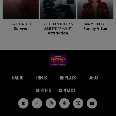
LEWIS CAPALDI
SEBASTIEN TELLIER &
MARY J.BLIGE
Survive
Family Affair
JULIETTE ARMANET
Attraction
RADIO
INFOS
REPLAYS
JEUX
SORTIES
CONTACT