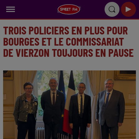
TROIS POLICIERS EN PLUS POUR
BOURGES ET LE COMMISSARIAT
DE VIERZON TOUJOURS EN PAUSE