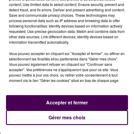
content; Use limited data to select content; Ensure security, prevent and
detect fraud, and fix errors; Deliver and present advertising and content;
Save and communicate privacy choices. These technologies may
process personal data such as IP address and browsing data to offer
following functionalities: Identify devices based on information actively
requested; Use precise geolocation data; Match and combine data from
other data sources; Link different devices; Identify devices based on
information transmitted automatically.
Vous pouvez accepter en cliquant sur "Accepter et fermer", ou affiner en
sélectionnant les finalités et/ou partenaires dans "Gérer mes choix".
Vous pouvez également refuser en cliquant sur "Continuer sans
accepter". Vos préférences ne s'appliqueront que pour ce site. Vous
pouvez mettre à jour vos choix, ou retirer votre consentement à tout
moment via le lien "Gérer les cookies" situé en bas de chaque page.
Accepter et fermer
À LA UNE
Gérer mes choix
7 août 2026
Gagnez vos pass pour le V and B Fest' 2026 !