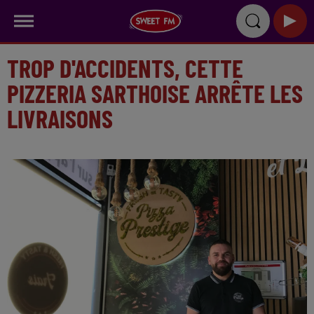
TROP D'ACCIDENTS, CETTE
PIZZERIA SARTHOISE ARRÊTE LES
LIVRAISONS