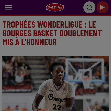
TROPHÉES WONDERLIGUE : LE
BOURGES BASKET DOUBLEMENT
MIS À L'HONNEUR