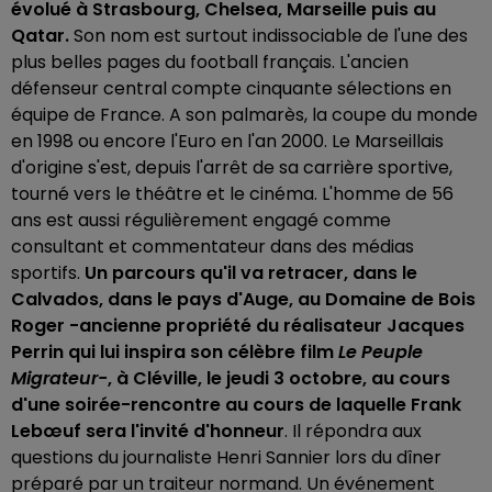
évolué à Strasbourg, Chelsea, Marseille puis au
Qatar.
Son nom est surtout indissociable de l'une des
plus belles pages du football français. L'ancien
défenseur central compte cinquante sélections en
équipe de France. A son palmarès, la coupe du monde
en 1998 ou encore l'Euro en l'an 2000. Le Marseillais
d'origine s'est, depuis l'arrêt de sa carrière sportive,
tourné vers le théâtre et le cinéma. L'homme de 56
ans est aussi régulièrement engagé comme
consultant et commentateur dans des médias
sportifs.
Un parcours qu'il va retracer, dans le
Calvados, dans le pays d'Auge, au Domaine de Bois
Roger -ancienne propriété du réalisateur Jacques
Perrin qui lui inspira son célèbre film
Le Peuple
Migrateur-
, à Cléville, le jeudi 3 octobre, au cours
d'une soirée-rencontre au cours de laquelle Frank
Lebœuf sera l'invité d'honneur
. Il répondra aux
questions du journaliste Henri Sannier lors du dîner
préparé par un traiteur normand. Un événement